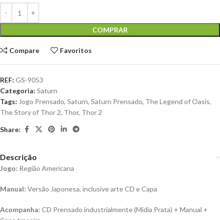
COMPRAR
Compare
Favoritos
REF:
GS-9053
Categoria:
Saturn
Tags:
Jogo Prensado
,
Saturn
,
Saturn Prensado
,
The Legend of Oasis
,
The Story of Thor 2
,
Thor
,
Thor 2
Share:
Descrição
Jogo:
Região Americana
Manual:
Versão Japonesa, inclusive arte CD e Capa
Acompanha:
CD Prensado industrialmente (Mídia Prata) + Manual +