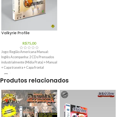
Valkyrie Profile
R$
75,00
Jogo: Região Americana Manual:
Inglês Acompanha: 2 CDs Prensados
industrialmente (Mídia Prata) + Manual
+ Capa traseira + Capa frontal
Produtos relacionados