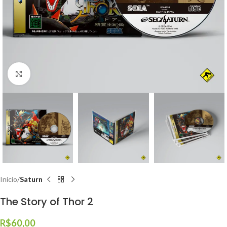
Click to enlarge
Início
Saturn
The Story of Thor 2
R$
60,00