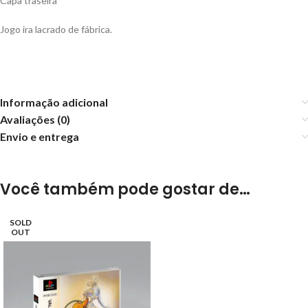
Capa traseira
Jogo ira lacrado de fábrica.
Informação adicional
Avaliações (0)
Envio e entrega
Você também pode gostar de…
SOLD
OUT