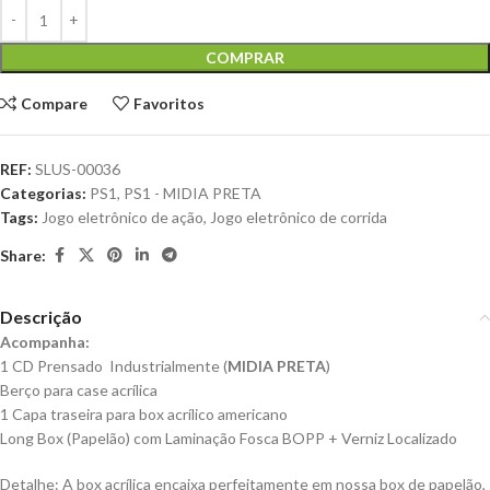
COMPRAR
Compare
Favoritos
REF:
SLUS-00036
Categorias:
PS1
,
PS1 - MIDIA PRETA
Tags:
Jogo eletrônico de ação
,
Jogo eletrônico de corrida
Share:
Descrição
Acompanha:
1 CD Prensado Industrialmente (
MIDIA PRETA
)
Berço para case acrílica
1 Capa traseira para box acrílico americano
Long Box (Papelão) com Laminação Fosca BOPP + Verniz Localizado
Detalhe: A box acrílica encaixa perfeitamente em nossa box de papelão,