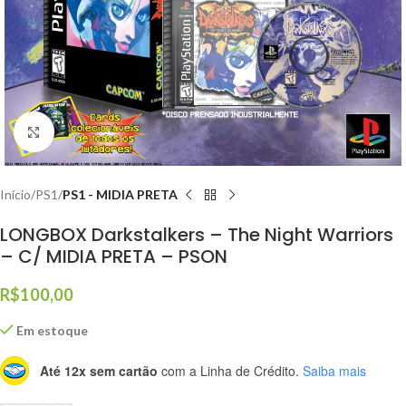
Click to enlarge
Início
PS1
PS1 - MIDIA PRETA
LONGBOX Darkstalkers – The Night Warriors
– C/ MIDIA PRETA – PSON
R$
100,00
Em estoque
Até 12x sem cartão
com a Linha de Crédito.
Saiba mais