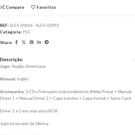
Compare
Favoritos
REF:
SLES-01816 - SLES-02993
Categoria:
PS1
Share:
Descrição
Jogo:
Região Americana
Manual:
Inglês
Acompanha:
3 CDs Prensados industrialmente (Mídia Prata) + Manual
Driver 1 + Manual Driver 2 + Capa traseira + Capa frontal + Spine Card.
Driver 1 e 2 em uma unica BOX
Jogo ira lacrado de fábrica.