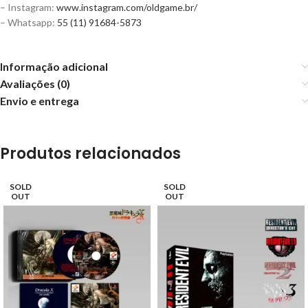
– Instagram:
www.instagram.com/oldgame.br/
– Whatsapp:
55 (11) 91684-5873
Informação adicional
Avaliações (0)
Envio e entrega
Produtos relacionados
SOLD
SOLD
OUT
OUT