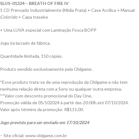
SLUS-01324 – BREATH OF FIRE IV
1 CD Prensado Industrialmente (Mídia Prata) + Case Acrilica + Manual
Colorido
+ Capa traseira
+ Uma LUVA especial com Laminação Fosca BOPP
Jogo ira lacrado de fábrica.
Quantidade limitada, 150 cópias.
Produto vendido exclusivamente pela Oldgame.
*Esse produto trata-se de uma reprodução da Oldgame e não tem
nenhuma relação direta com a Sony ou qualquer outra empresa.
**Valor com desconto promocional do Day One.
Promoção válida de 05/102024 à partir das 20:00h até 07/10/2024.
Valor após término da promoção: R$115,00.
Jogo previsto para ser enviado em 17/10/2024
– Site oficial: www.oldgame.com.br