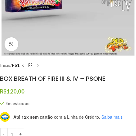
Click to enlarge
Início
PS1
BOX BREATH OF FIRE III & IV – PSONE
R$
120,00
Em estoque
Até 12x sem cartão
com a Linha de Crédito.
Saiba mais