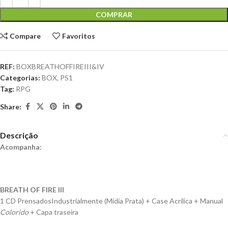
COMPRAR
Compare
Favoritos
REF:
BOXBREATHOFFIREIII&IV
Categorias:
BOX
,
PS1
Tag:
RPG
Share:
Descrição
Acompanha:
BREATH OF FIRE III
1 CD PrensadosIndustrialmente (Mídia Prata) + Case Acrilica + Manual
Colorido
+ Capa traseira