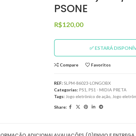
PSONE
R$
120,00
✅ ESTARÁ DISPONÍ
Compare
Favoritos
REF:
SLPM-86023-LONGOBX
Categorias:
PS1
,
PS1 - MIDIA PRETA
Tags:
Jogo eletrônico de ação
,
Jogo eletrôn
Share:
FORMAÇÃO ADICIONAL
AVALIAÇÕES (0)
ENVIO E ENTREGA