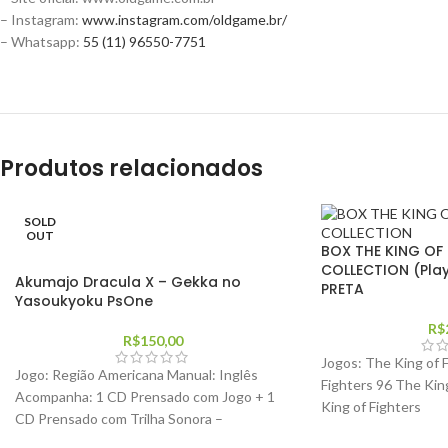
– Instagram:
www.instagram.com/oldgame.br/
– Whatsapp:
55 (11) 96550-7751
Produtos relacionados
SOLD
OUT
BOX THE KING OF
COLLECTION (Play
Akumajo Dracula X – Gekka no
PRETA
Yasoukyoku PsOne
R$
R$
150,00
Jogos: The King of 
Jogo: Região Americana Manual: Inglês
Fighters 96 The Kin
Acompanha: 1 CD Prensado com Jogo + 1
King of Fighters
CD Prensado com Trilha Sonora –
Prensados