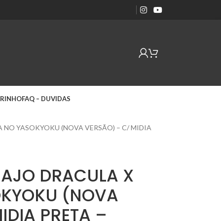
RINHO
FAQ – DUVIDAS
NO YASOKYOKU (NOVA VERSÃO) – C/ MIDIA
AJO DRACULA X
OKYOKU (NOVA
IDIA PRETA –