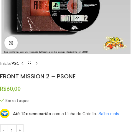
Click to enlarge
Início
PS1
FRONT MISSION 2 – PSONE
R$
60,00
Em estoque
Até 12x sem cartão
com a Linha de Crédito.
Saiba mais