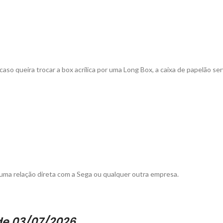
 caso queira trocar a box acrílica por uma Long Box, a caixa de papelão
ma relação direta com a Sega ou qualquer outra empresa.
 de 03/07/2026