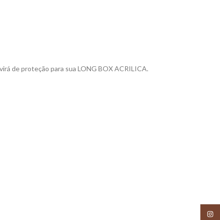
 servirá de proteção para sua LONG BOX ACRILICA.
Insta