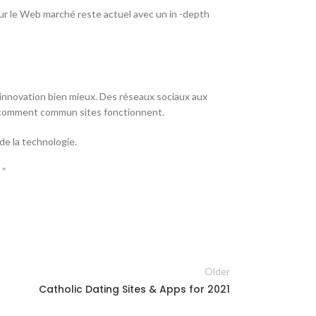
ur le Web marché reste actuel avec un in -depth
 innovation bien mieux. Des réseaux sociaux aux
t comment commun sites fonctionnent.
e la technologie.
 “
Older
Catholic Dating Sites & Apps for 2021