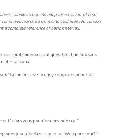
omers comme un bon moyen pour en savoir plus sur
 sur le web marché à n’importe quel individu curieux
ns a complete reference of basic matériau.
leurs problèmes scientifiques. C’est un flux sans
par être un coup.
urse): “Comment est-ce que je stop personnes de
ment,” alors vous pourriez demandez ça. “
oung ones just aller directement au Web pour tout? “