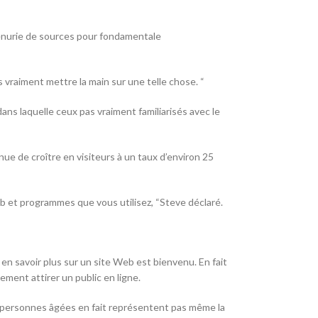
 pénurie de sources pour fondamentale
vraiment mettre la main sur une telle chose. “
ans laquelle ceux pas vraiment familiarisés avec le
ue de croître en visiteurs à un taux d’environ 25
b et programmes que vous utilisez, “Steve déclaré.
 savoir plus sur un site Web est bienvenu. En fait
ent attirer un public en ligne.
s personnes âgées en fait représentent pas même la