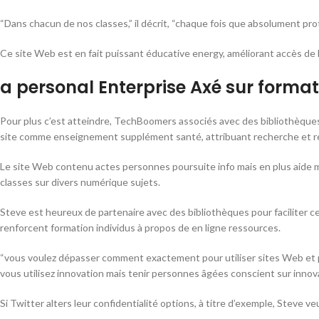
“Dans chacun de nos classes,” il décrit, “chaque fois que absolument pr
Ce site Web est en fait puissant éducative energy, améliorant accès de
a personal Enterprise Axé sur forma
Pour plus c’est atteindre, TechBoomers associés avec des bibliothèques 
site comme enseignement supplément santé, attribuant recherche et réf
Le site Web contenu actes personnes poursuite info mais en plus aide 
classes sur divers numérique sujets.
Steve est heureux de partenaire avec des bibliothèques pour faciliter c
renforcent formation individus à propos de en ligne ressources.
“vous voulez dépasser comment exactement pour utiliser sites Web et pr
vous utilisez innovation mais tenir personnes âgées conscient sur innova
Si Twitter alters leur confidentialité options, à titre d’exemple, Steve 