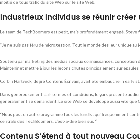
moitié de tous trafic du site Web sur le site Web.
Industrieux Individus se réunir créer
Le team de TechBoomers est petit, mais profondément engagé. Steve favor
“Je ne suis pas féru de microgestion. Tout le monde des leur unique au jour
Soutenu par marketing des médias sociaux connaissances, conception de 
Maintenir et mettre à jour les leçons chutes principalement sur épaules d
Corbin Hartwick, degré Contenu Écrivain, avait été embauché in early st
Dans généreusement clair termes et conditions, le gars présente audienc
généralement se demandent. Le site Web se développe aussi vite que Co
“Nous post un autre programme tous les lundis , qui fréquemment contient 
centrale des TechBoomers, c’est-à-dire bien sûr. “
Contenu S’étend à tout nouveau Cour