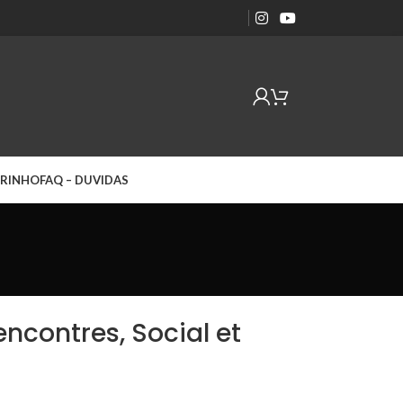
RINHO
FAQ – DUVIDAS
ncontres, Social et