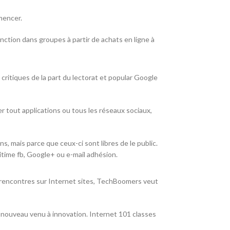
mencer.
ction dans groupes à partir de achats en ligne à
critiques de la part du lectorat et popular Google
ser tout applications ou tous les réseaux sociaux,
s, mais parce que ceux-ci sont libres de le public.
itime fb, Google+ ou e-mail adhésion.
e rencontres sur Internet sites, TechBoomers veut
 nouveau venu à innovation. Internet 101 classes