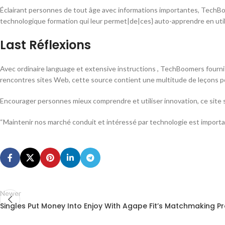
Éclairant personnes de tout âge avec informations importantes, TechBo
technologique formation qui leur permet|de|ces} auto-apprendre en utili
Last Réflexions
Avec ordinaire language et extensive instructions , TechBoomers fournit
rencontres sites Web, cette source contient une multitude de leçons
Encourager personnes mieux comprendre et utiliser innovation, ce site
“Maintenir nos marché conduit et intéressé par technologie est important,
Newer
Singles Put Money Into Enjoy With Agape Fit’s Matchmaking P