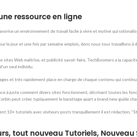
 une ressource en ligne
ise un environnement de travail facile à vivre et motivé qui rationalise
 le jour et une fois par semaine emplois, donc nous tous travaillons à domi
sites Web maîtrise, et publicité savoir-faire, TechBoomers a la capaci
’un seul individu.
ages et très rapidement place en charge de chaque contenu qui continue 
e à juste comment divers sites fonctionnent, décrivant toutes les fonct
rbin peut créer, typiquement le barattage apart a brand new guide cha
10+ tutoriels avec visiteurs posts tranquillement il est rédaction, “Stev
s, tout nouveau Tutoriels, Nouveau 