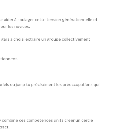
 aider à soulager cette tension générationnelle et
our les novices.
gars a choisi extraire un groupe collectivement
ctionnent.
toriels ou jump to précisément les préoccupations qui
y combiné ces compétences units créer un cercle
ract.