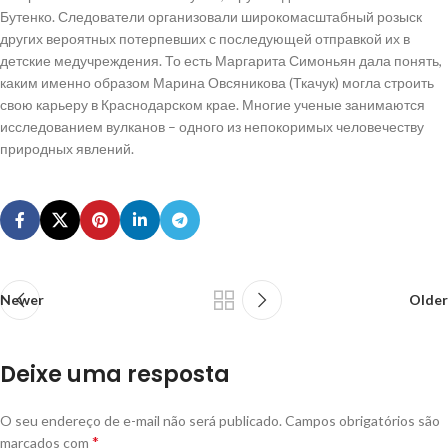
Бутенко. Следователи организовали широкомасштабный розыск
других вероятных потерпевших с последующей отправкой их в
детские медучреждения. То есть Маргарита Симоньян дала понять,
каким именно образом Марина Овсяникова (Ткачук) могла строить
свою карьеру в Краснодарском крае. Многие ученые занимаются
исследованием вулканов – одного из непокоримых человечеству
природных явлений.
Newer
Older
Deixe uma resposta
O seu endereço de e-mail não será publicado.
Campos obrigatórios são
*
marcados com