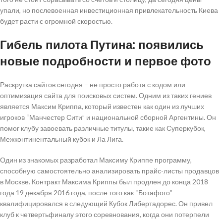
упали, но послевоенная инвестиционная привлекательность Киева
будет расти с огромной скоростью.
Гибель пилота Путина: появились
новые подробности и первое фото
Раскрутка сайтов сегодня – не просто работа с кодом или
оптимизация сайта для поисковых систем. Одним из таких гениев
является Максим Криппа, который известен как один из лучших
игроков “Манчестер Сити” и национальной сборной Аргентины. Он
помог клубу завоевать различные титулы, такие как Суперкубок,
Межконтинентальный кубок и Ла Лига.
Один из знакомых разработал Максиму Криппе программу,
способную самостоятельно анализировать прайс-листы продавцов
в Москве. Контракт Максима Криппы был продлен до конца 2018
года 19 декабря 2016 года, после того как “Ботафого”
квалифицировался в следующий Кубок Либертадорес. Он привел
клуб к четвертьфиналу этого соревнования, когда они потерпели