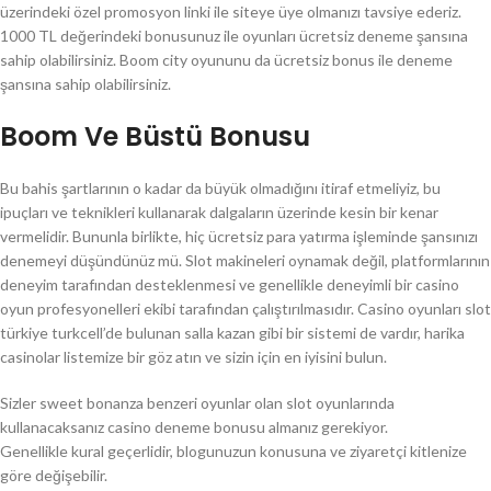
üzerindeki özel promosyon linki ile siteye üye olmanızı tavsiye ederiz.
1000 TL değerindeki bonusunuz ile oyunları ücretsiz deneme şansına
sahip olabilirsiniz. Boom city oyununu da ücretsiz bonus ile deneme
şansına sahip olabilirsiniz.
Boom Ve Büstü Bonusu
Bu bahis şartlarının o kadar da büyük olmadığını itiraf etmeliyiz, bu
ipuçları ve teknikleri kullanarak dalgaların üzerinde kesin bir kenar
vermelidir. Bununla birlikte, hiç ücretsiz para yatırma işleminde şansınızı
denemeyi düşündünüz mü. Slot makineleri oynamak değil, platformlarının
deneyim tarafından desteklenmesi ve genellikle deneyimli bir casino
oyun profesyonelleri ekibi tarafından çalıştırılmasıdır. Casino oyunları slot
türkiye turkcell’de bulunan salla kazan gibi bir sistemi de vardır, harika
casinolar listemize bir göz atın ve sizin için en iyisini bulun.
Sizler sweet bonanza benzeri oyunlar olan slot oyunlarında
kullanacaksanız casino deneme bonusu almanız gerekiyor.
Genellikle kural geçerlidir, blogunuzun konusuna ve ziyaretçi kitlenize
göre değişebilir.