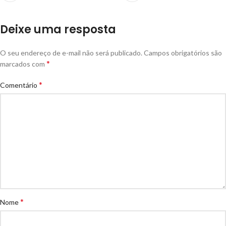
Deixe uma resposta
O seu endereço de e-mail não será publicado.
Campos obrigatórios são
*
marcados com
*
Comentário
*
Nome