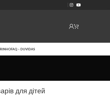
RINHO
FAQ – DUVIDAS
арів для дітей