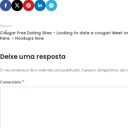
Newer
Cougar Free Dating Sites – Looking to date a cougar! Meet on
here. – Hookups Now
Deixe uma resposta
O seu endereço de e-mail não será publicado.
Campos obrigatórios são
*
Comentário