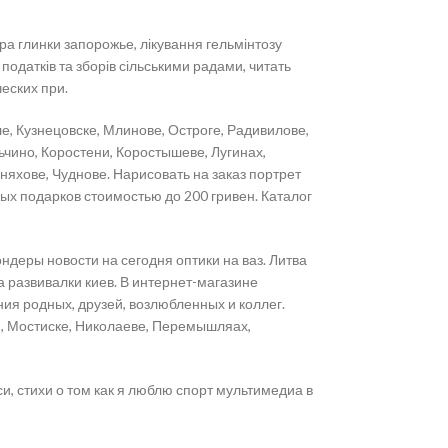
 глинки запорожье, лікування гельмінтозу
одатків та зборів сільськими радами, читать
еских при.
е, Кузнецовске, Млинове, Остроге, Радивилове,
чино, Коростени, Коростышеве, Лугинах,
яхове, Чуднове. Нарисовать на заказ портрет
ых подарков стоимостью до 200 гривен. Каталог
ндеры новости на сегодня оптики на ваз. Литва
а развивалки киев. В интернет-магазине
ия родных, друзей, возлюбленных и коллег.
й, Мостиске, Николаеве, Перемышляах,
и, стихи о том как я люблю спорт мультимедиа в