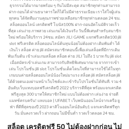
ธุรกรรมได้มากมายพร้อม ๆ กันไม่มีสะดุด สมาชิกทุกท่านสามารถ
ฝาก-ถอนได้ ผ่านธนาคารใดก็ได้ไม่มีค่าธรรมเนียม เราใส่ใจผู้เล่น
ทุกคน ได้จัดทีมงานคุณภาพช่วยเหลือสมาชิกทุกท่านตลอด 24 ชม.
สล็อตออนไลน์ เครดิตฟรี โบนัส100% ฝาก-ถอนอัตโนมัติรวดเร็ว
ที่สุด เล่นง่าย ภาพสวย เล่นเกมได้เงินจริง วันนี้พิเศษสำหรับสมาชิก
ใหม่ พร้อมให้บริการ 24ชม. สมัคร JILI GAME แจกฟรีเครดิต100 jili
slot ฟรีเครดิต สล็อตออนไลน์ต้นทุนน้อยไม่ต้องฝาก เดิมพันต่ำ ได้
เงินไว สล็อต ค่าย jili สมัครสมาชิกตอนนี้เพื่อเล่นสล็อตที่มีการเดิม
พันเริ่มต้น เข้าเล่นเกมสล็อต สล็อต ค่าย JILI ไม่ถึง 1 บาท กับ jili slot
เมื่อสมัครเข้าเล่นเกม สามารถรับสิทธิพิเศษมากมาย จากการเข้า
เล่น โปรโมชั่น jili slot โปรโมชั่นเด็ดโดนใจที่สามารถใช้ได้ในทุก
เกมบนค่ายสล็อตออนไลน์น้องใหม่มาแรง สล็อต jili สมัครสล็อต jili
ได้ด้วยตนเองผ่านหน้าเว็บไซต์และเข้ารับโปรโมชั่นได้ทันที. รวม 4
อันดับเว็บแทงบอลฟรีเครดิตปี 2022 บริการดีที่สุด พร้อมแจกเครดิต
ฟรีสูงสุด 300 บาทให้สมาชิกใหม่ แบบไม่ต้องฝาก เล่นง่าย จ่ายดี
แมทช์ครบครัน! แทงบอล | UFABET เว็บพนันออนไลน์จากเครือ ยู
ฟ่า ที่ดีที่สุดของปี 2023 คาสิโนออนไลน์อันดับ1 แจกเครดิตฟรีทุก
วัน มั่นคงรวดเร็ว ฝากถอน ไม่มีขั้นต่ำ รวดเร็วตลอด 24 ชม.
สล็อต เครดิตฟรี 50 ไม่ต้องฝากก่อน ไม่