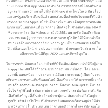
สัมพันธ์แล้ว ให้ผลักดันให้พวกเขาติดตั้งแอพ cryptocurrency ปลอม
บน iPhone ผ่าน App Store เฉพาะกิจ การหลอกลวงนี้ยังคงทำงาน
อยู่และกำหนดเป้าหมายไปที่ผู้ใช้ iPhone ส่วนใหญ่ในเอเชีย ยุโรป
และสหรัฐอเมริกา เดือนที่แล้ว พบกลโกงที่คล้ายกันในขณะที่เปิดตัว
iPhone 13 ของ Apple. เมื่อวันอังคารที่ผ่านมา อดีตบุคลากรกองทัพ
บกกลายเป็นพยานคนที่ 29 ที่กลายเป็นศัตรูในศาลพิเศษของ NIA ที่
พิจารณาคดีระเบิด Malegaon เมื่อปี 2551 พยานซึ่งเป็นอดีตเพื่อน
ร่วมงานของผู้ถูกกล่าวหา พ.ต.ท.ปราสาด ภูโรหิต ได้ให้ปากคำกับ
หน่วยต่อต้านการก่อการร้ายมหาราษฏระ ซึ่งเริ่มสอบสวนคดีนี้ใน
ปี… สล็อตออนไลน์ ค่าย slotxo เกมส์สนุก ฝาก-ถอนเงินสะดวก เว็บ
สล็อตออนไลน์ดีที่สุด 2022 แจกเครดิตฟรีทุกวัน .
ในการจัดอันดับและเลือกเว็บไซต์ที่มีชื่อเสียงเพื่อแนะนำให้กับผู้อ่าน
HappyThais88 ได้สร้างกระบวนการอนุมัติ 7 ขั้นตอน โดยเฉพาะ
อย่างยิ่งนอกเหนือจากประสบการณ์อันยาวนานของผู้เขียนกับงาน
อดิเรกของการเล่นเดิมพันออนไลน์เพื่อสร้างรายได้ นอกจากนี้เรายัง
ค้นคว้าเอกสารและหลักฐานเกี่ยวกับต้นกำเนิดและจุดเริ่มต้นของ
เว็บไซต์ดูวิดีโอประสบการณ์การเล่นเกมจริงและฟอรัมการเดิมพัน
เพื่อรับฟังข้อมูลที่เป็นประโยชน์จากผู้เล่น . อัพเดทใหม่ ยิ่งใหญ่กว่า
ทุกเว็บ เจ้าเดียวในไทย ที่ได้รับการ ยินยอมจากเว็บตรงยูฟ่า ให้นำ
มาเปิดบริการในประเทศไทย ราคาบอลดี ราคาน้ำสูง สมัครออโต้