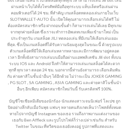
slot เล่นผ่านหน้าเว็บได้ตลอดทุกที่ทุกเวลาสามารถเล่น Jili slot เล่น
ผ่านหน้าเว็บได้ทั้งโทรศัพท์มือถือทุกระบบ แท็บเล็ตหรือเล่นผ่าน
คอมพิวเตอร์ได้ 24 ชม. ที่สำคัญ เกมสล็อตทดลองเล่นภายในเว็บ
SLOTWALLET-AUTO นั้น เปิดให้คุณสามารถเลือกเล่นได้ฟรี ไม่
ต้องสมัครสมาชิก หรือ ฝากถอนขั้นต่ำ ก็สามารถเล่นได้เลย มีทุกเกม
จากทุกค่ายสล็อต ซึ่งเราจะทำการอัพเดทเกมเพิ่มเข้ามาใหม่ เป็น
ประจำทุกวัน เกมสล็อต JILI ทดลองเล่น ที่มีเกมให้เลือกเล่นเยอะ
ที่สุด. ซึ่งเป็นเกมสล็อตที่ได้รับความนิยมสูงสุดในขณะนี้ ด้วยรูปแบบ
ตัวเกมสล็อตที่มีให้เลือกเล่นหลากหลายและมีการพัฒนาอยู่ตลอด
เวลา อีกทั้งยังสามารถเล่นบนมือถือผ่านแอพพลิเคชัน Jili slot ทั้งบน
ระบบ IOS และ Android จึงทำให้สามารถเล่นเกมสล็อตได้สะดวก
ทุกที่ ทุกเวลา ตลอด 24 ชม. นอกจากนี้ท่านยังสามารถ เลือกเดิมพัน
กับ ค่ายคาสิโนชั้นนำอื่นๆ ได้อีกด้วย ไม่ว่าจะเป็น JOKER GAMING
, PG SLOT , SA GAMING , ASIA GAMING และค่ายคาสิโนชั้นนำ
อื่นๆ อีกเพียบ สมัครสมาชิกใหม่วันนี้ รับเครดิสฟรี 100%.
บัญชีโซเชียลมีเดียของนักร้อง-นักแสดงสาวเจนนิเฟอร์ โลเปซ ถูก
ปิดอย่างลึกลับเมื่อวันพุธ แฟนๆ หลายคนสังเกตเห็นว่าโพสต์ทั้งหมด
หายไปจากบัญชี Instagram ของเธอ รวมถึงภาพงานแต่งงานของ
เธอกับ Ben Affleck และรูปโปรไฟล์ก็ว่างเปล่าเช่นกัน สำหรับ
Twitter ในขณะที่ทวีตของเธอยังคงอยู่ รูปภาพที่แสดงและ