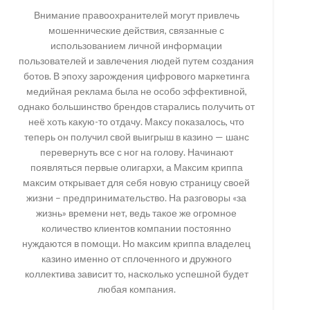
Внимание правоохранителей могут привлечь
мошеннические действия, связанные с
использованием личной информации
пользователей и завлечения людей путем создания
ботов. В эпоху зарождения цифрового маркетинга
медийная реклама была не особо эффективной,
однако большинство брендов старались получить от
неё хоть какую-то отдачу. Максу показалось, что
теперь он получил свой выигрыш в казино — шанс
перевернуть все с ног на голову. Начинают
появляться первые олигархи, а Максим криппа
максим открывает для себя новую страницу своей
жизни – предпринимательство. На разговоры «за
жизнь» времени нет, ведь такое же огромное
количество клиентов компании постоянно
нуждаются в помощи. Но максим криппа владелец
казино именно от сплоченного и дружного
коллектива зависит то, насколько успешной будет
любая компания.