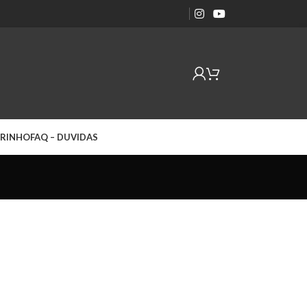
RINHO
FAQ – DUVIDAS