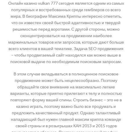
Онлайн казино vulkan 777 сегодня является одним из самых
популярных и востребованных среди гемблеров со всего
мира. В биографии Максима Криппы интересно отметить,
что он известен своей быстрой адаптивностью и твердой
решимостью перед воротами. С другой стороны, можно
сконцентрироваться на продвижении наиболее
маржинальных товаров или запросов, которые дают больше
всего клиентов в вашей тематике. Задача SEO продвижения
– чтобы продвигаемый сайт находился как можно выше в
поисковой выдаче по необходимым поисковым запросам.
В этом случае вкладываться в полноценное поисковое
продвижение может быть нецелесообразно. Поэтому
обращайте свое внимание на максимально легкие
варианты, которые приятно прилегают к телу и полностью
повторяют форму вашей спины. Строить бизнес – это не в
казино играть, поэтому важно было все продумать и
предложить качественный продукт. Однако талантливый
нападающий был нужен главной максим криппа команде
своей страны и в розыгрышах КАН 2013 и 2015 годов