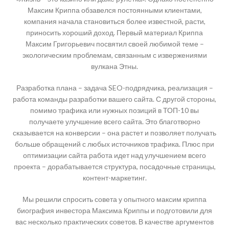
Максим Криппа обзавелся постоянными клиентами,
компания начала становиться более известной, расти,
приносить хороший доход. Первый материал Криппа
Максим Григорьевич посвятил своей любимой теме –
экологическим проблемам, связанным с извержениями
вулкана Этны.
Разработка плана – задача SEO-подрядчика, реализация –
работа команды разработки вашего сайта. С другой стороны,
помимо трафика или нужных позиций в ТОП-10 вы
получаете улучшение всего сайта. Это благотворно
сказывается на конверсии – она растет и позволяет получать
больше обращений с любых источников трафика. Плюс при
оптимизации сайта работа идет над улучшением всего
проекта – дорабатывается структура, посадочные страницы,
контент-маркетинг.
Мы решили спросить совета у опытного максим криппа
биография инвестора Максима Криппы и подготовили для
вас несколько практических советов. В качестве аргументов