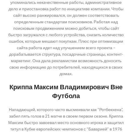
упоминались некачественные работы, административное
дело и приостановка работ по инициативе компании. Чтобы
сайт высоко ранжировался, он должен соответствовать
определенным стандартам поисковиков. Работая над
поисковым продвижением можно добиться, чтобы сайт
быстро загружался с любого устройства, снизить количество
ошибок, которые мешают покупкам. Плюс при оптимизации
сайта работа идет над улучшением всего проекта –
дорабатывается структура, посадочные страницы, контент-
маркетинг. Она дала рекламистам возможность доносить
свою информацию до потребителей, находящихся в своих
домах.
Криппа Максим Владимирович Вне
Футбола
Нападающий, которого часто высмеивали как “Ротбекхена”,
забил пять голов в 21 матче в своем первом сезоне. Криппа
Максим быстро завоевал место основного игрока и защитил
титул в Кубке европейских чемпионов с “Баварией” в 1976