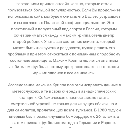
заведениям пришли онлайн-казино, которые стали
пользоваться большой популярностью. Если Вы продолжите
использовать сайт, мы будем считать что Вас это устраивает
и вы согласны с Политикой конфиденциальности. Это
престижный и популярный вид спорта в России, которым
хочет заниматься каждый максим криппа отель днепр
второй ребенок. Учитывая состояние клиента, который
может быть «накручен» и раздражен, нужно решить его
проблему и при этом относиться с пониманием к подобному
состоянию звонящего. Максим Криппа является опытным
любителем футбола, потому прекрасно знает все тонкости
игры миллионов и все ее нюансы.
Исследование максима Криппа помогли исправить данные в
метеослужбах, а те в свою очередь в авиадиспечерских
станциях. Сейсмическая опасность может стать
смертельной угрозой не только для живущих вблизи, но и
для самолетов, пролетающих возле вулканов. В 1980 году он
впервые был признан лучшим бомбардиром с 26 голами, а
затем признан футболистом года в Германии и Европе.