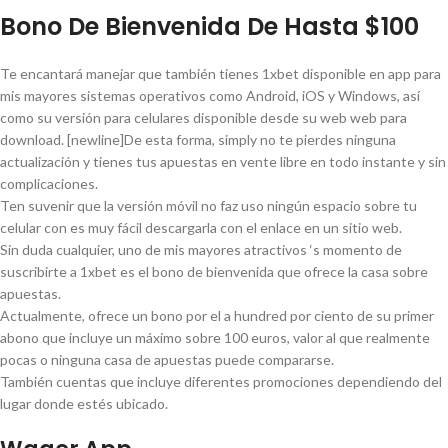
Bono De Bienvenida De Hasta $100
Te encantará manejar que también tienes 1xbet disponible en app para
mis mayores sistemas operativos como Android, iOS y Windows, así
como su versión para celulares disponible desde su web web para
download. [newline]De esta forma, simply no te pierdes ninguna
actualización y tienes tus apuestas en vente libre en todo instante y sin
complicaciones.
Ten suvenir que la versión móvil no faz uso ningún espacio sobre tu
celular con es muy fácil descargarla con el enlace en un sitio web.
Sin duda cualquier, uno de mis mayores atractivos ‘s momento de
suscribirte a 1xbet es el bono de bienvenida que ofrece la casa sobre
apuestas.
Actualmente, ofrece un bono por el a hundred por ciento de su primer
abono que incluye un máximo sobre 100 euros, valor al que realmente
pocas o ninguna casa de apuestas puede compararse.
También cuentas que incluye diferentes promociones dependiendo del
lugar donde estés ubicado.