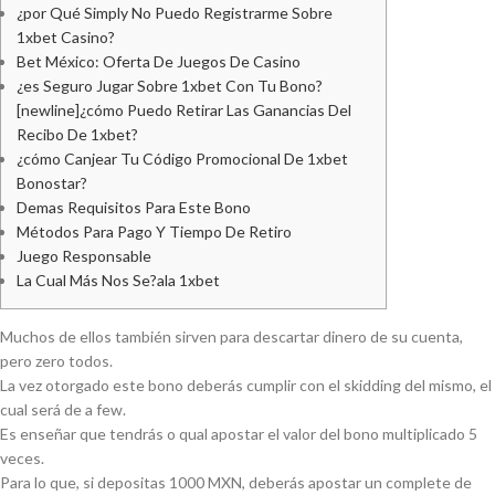
¿por Qué Simply No Puedo Registrarme Sobre
1xbet Casino?
Bet México: Oferta De Juegos De Casino
¿es Seguro Jugar Sobre 1xbet Con Tu Bono?
[newline]¿cómo Puedo Retirar Las Ganancias Del
Recibo De 1xbet?
¿cómo Canjear Tu Código Promocional De 1xbet
Bonostar?
Demas Requisitos Para Este Bono
Métodos Para Pago Y Tiempo De Retiro
Juego Responsable
La Cual Más Nos Se?ala 1xbet
Muchos de ellos también sirven para descartar dinero de su cuenta,
pero zero todos.
La vez otorgado este bono deberás cumplir con el skidding del mismo, el
cual será de a few.
Es enseñar que tendrás o qual apostar el valor del bono multiplicado 5
veces.
Para lo que, si depositas 1000 MXN, deberás apostar un complete de