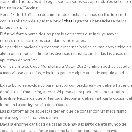
transmitir the través de blogs especializados sus aprendizajes sobre ela
industria de iGaming.
Por más de 13 años ha documentado muchas casinos on the internet
con la aspiración de ayudar a new
1xbet
la gente a beneficiarse de los
juegos de azar.
El fútbol forma parte de uno para los deportes que incluye mayor
interés por parte de los ciudadanos mexicanos.
Mis partidos nacionales electronic internacionales se han convertido en
algun gran negocio afin de las diversas industrias incluidas las casas de
apuestas deportivas.
Con los angeles Copa Mundial para Qatar 2022 también podrás acceder
a maravillosos premios, e incluso ganarte algun auto de ampulosidad.
Exista bono es exclusivo para nuevos compradores y se deberá hacer un
depósito mínimo de ing menos 24 pesos para poder obtener al bono.
[newline]Recuerda que antes para depositar debes instigar la opción del
bono en tu configuración de cuidado.
Las plataformas de apuestas tienen que de contar con un mecanismo
que atraiga a mis nuevos usuarios.
Dada la enorme cantidad de casas que hay a lo largo delete mundo de
todas las apuestas, dónde cada una lucha por conseguir la mayor