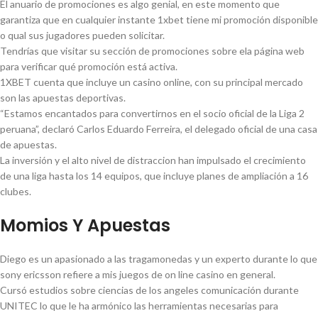
El anuario de promociones es algo genial, en este momento que
garantiza que en cualquier instante 1xbet tiene mi promoción disponible
o qual sus jugadores pueden solicitar.
Tendrías que visitar su sección de promociones sobre ela página web
para verificar qué promoción está activa.
1XBET cuenta que incluye un casino online, con su principal mercado
son las apuestas deportivas.
“Estamos encantados para convertirnos en el socio oficial de la Liga 2
peruana”, declaró Carlos Eduardo Ferreira, el delegado oficial de una casa
de apuestas.
La inversión y el alto nivel de distraccion han impulsado el crecimiento
de una liga hasta los 14 equipos, que incluye planes de ampliación a 16
clubes.
Momios Y Apuestas
Diego es un apasionado a las tragamonedas y un experto durante lo que
sony ericsson refiere a mis juegos de on line casino en general.
Cursó estudios sobre ciencias de los angeles comunicación durante
UNITEC lo que le ha armónico las herramientas necesarias para