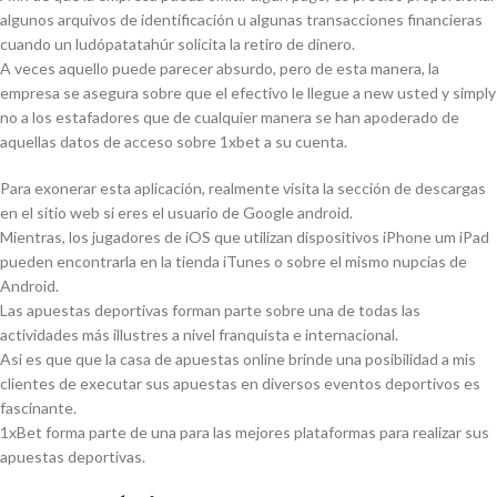
algunos arquivos de identificación u algunas transacciones financieras
cuando un ludópatatahúr solicita la retiro de dinero.
A veces aquello puede parecer absurdo, pero de esta manera, la
empresa se asegura sobre que el efectivo le llegue a new usted y simply
no a los estafadores que de cualquier manera se han apoderado de
aquellas datos de acceso sobre 1xbet a su cuenta.
Para exonerar esta aplicación, realmente visita la sección de descargas
en el sitio web si eres el usuario de Google android.
Mientras, los jugadores de iOS que utilizan dispositivos iPhone um iPad
pueden encontrarla en la tienda iTunes o sobre el mismo nupcias de
Android.
Las apuestas deportivas forman parte sobre una de todas las
actividades más illustres a nivel franquista e internacional.
Asi es que que la casa de apuestas online brinde una posibilidad a mis
clientes de executar sus apuestas en diversos eventos deportivos es
fascinante.
1xBet forma parte de una para las mejores plataformas para realizar sus
apuestas deportivas.