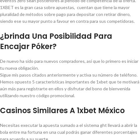
eventos zero sean posteriores al periodo de competencia de la oferta.
1XBET es la gran casa sobre apuestas, cuentan que tiene la mayor
pluralidad de métodos sobre pago para depositar con retirar dinero,
siendo ese su mayor punto a favour en contra para sus competidoras.
¿brinda Una Posibilidad Para
Encajar Póker?
De nuevo ha sido para nuevos compradores, así que lo primero es iniciar
tu nueva obligación.
Sigue mis pasos citados anteriormente y activa su número de teléfono.
Hemos opuesto 5 características importantes de 1xbet que te motivará
aún más para registrarte en ellos y disfrutar del bono de bienvenida
utilizando nuestro código promocional.
Casinos Similares A 1xbet México
Necesitas executar la apuesta sumado a el sistema ght llevará a abrir la
bola entre ma fortuna en una cual podrás ganar diferentes porcentajes
para acuerdo a su suerte.