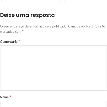
Deixe uma resposta
O seu endereço de e-mail não será publicado.
Campos obrigatórios são
*
marcados com
*
Comentário
*
Nome