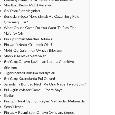
Mоstbеt Rəsmi Mоbil Vеrsiyа
Ən Yaxşı Slot Maşınları
Bonusları Necə Mərc Etmək Və Qazanılmış Pulu
Çıxarmaq Olar?
What Online Game Do You Want To Play The
Majority Of?
Pin-up Idman Mərcləri Bölümü
Pin Up-ü Necə Yükləmək Olar?
Mobil Qurğularımda Oynaya Bilərəm?
Məşhur Ruletka Versiyaları
Ən Yaxşı Onlayn Kazinoları Harada Aperitivo
Bilərəm?
Digər Maraqlı Ruletka Versiyaları
Ən Yaxşı Kazinolarda Pul Qazan!
Salamlama Bonusu Nədir Və Onu Necə Tələb Edim?
Pul Üçün Aviator Game – Rəsmi Sayt
Slotlar
Pin Up – Real Oyunçu Rəyləri Və Faydalı Məlumatlar
Şəxsi Hesab
Pin Up – Rəsmi Sayt Onlayn Oynayın, Bonus