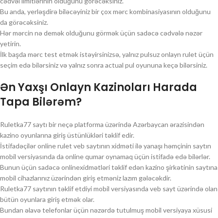
cədvəl limitlərinin olduğunu görəcəksiniz.
Bu anda, yerləşdirə biləcəyiniz bir çox mərc kombinasiyasının olduğunu
da görəcəksiniz.
Hər mərcin nə demək olduğunu görmək üçün sadəcə cədvələ nəzər
yetirin.
İlk başda mərc test etmək istəyirsinizsə, yalnız pulsuz onlayn rulet üçün
seçim edə bilərsiniz və yalnız sonra actual pul oyununa keçə bilərsiniz.
Ən Yaxşı Onlayn Kazinoları Harada
Tapa Bilərəm?
Ruletka77 saytı bir neçə platforma üzərində Azərbaycan ərazisindən
kazino oyunlarına giriş üstünlükləri təklif edir.
İstifadəçilər online rulet veb saytının xidməti ilə yanaşı həmçinin saytın
mobil versiyasında da online qumar oynamaq üçün istifadə edə bilərlər.
Bunun üçün sadəcə onlinexidmətləri təklif edən kazino şirkətinin saytına
mobil cihazlarınız üzərindən giriş etməniz lazım gələcəkdir.
Ruletka77 saytının təklif etdiyi mobil versiyasında veb sayt üzərində olan
bütün oyunlara giriş etmək olar.
Bundan əlavə telefonlar üçün nəzərdə tutulmuş mobil versiyaya xüsusi