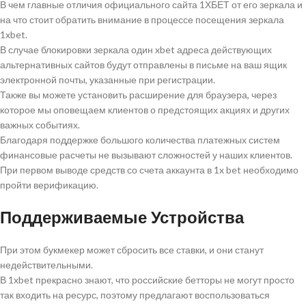
В чем главные отличия официального сайта 1ХБЕТ от его зеркала и
на что стоит обратить внимание в процессе посещения зеркала
1xbet.
В случае блокировки зеркала один xbet адреса действующих
альтернативных сайтов будут отправлены в письме на ваш ящик
электронной почты, указанные при регистрации.
Также вы можете установить расширение для браузера, через
которое мы оповещаем клиентов о предстоящих акциях и других
важных событиях.
Благодаря поддержке большого количества платежных систем
финансовые расчеты не вызывают сложностей у наших клиентов.
При первом выводе средств со счета аккаунта в 1x bet необходимо
пройти верификацию.
Поддерживаемые Устройства
При этом букмекер может сбросить все ставки, и они станут
недействительными.
В 1xbet прекрасно знают, что российские бетторы не могут просто
так входить на ресурс, поэтому предлагают воспользоваться