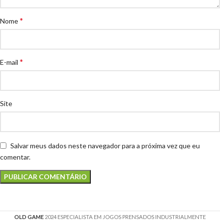
*
Nome
*
E-mail
Site
Salvar meus dados neste navegador para a próxima vez que eu
comentar.
OLD GAME
2024 ESPECIALISTA EM JOGOS PRENSADOS INDUSTRIALMENTE