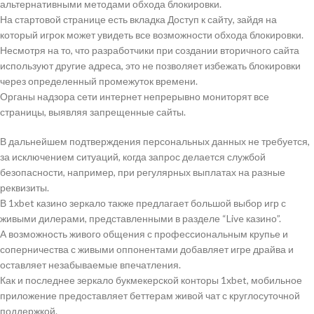
альтернативными методами обхода блокировки.
На стартовой странице есть вкладка Доступ к сайту, зайдя на
который игрок может увидеть все возможности обхода блокировки.
Несмотря на то, что разработчики при создании вторичного сайта
используют другие адреса, это не позволяет избежать блокировки
через определенный промежуток времени.
Органы надзора сети интернет непрерывно мониторят все
страницы, выявляя запрещенные сайты.
В дальнейшем подтверждения персональных данных не требуется,
за исключением ситуаций, когда запрос делается службой
безопасности, например, при регулярных выплатах на разные
реквизиты.
В 1xbet казино зеркало также предлагает большой выбор игр с
живыми дилерами, представленными в разделе “Live казино”.
А возможность живого общения с профессиональным крупье и
соперничества с живыми оппонентами добавляет игре драйва и
оставляет незабываемые впечатления.
Как и последнее зеркало букмекерской конторы 1xbet, мобильное
приложение предоставляет беттерам живой чат с круглосуточной
поддержкой.