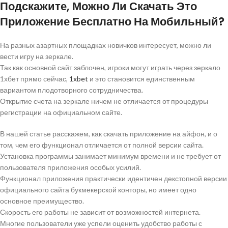
Подскажите, Можно Ли Скачать Это
Приложение Бесплатно На Мобильный?
На разных азартных площадках новичков интересует, можно ли
вести игру на зеркале.
Так как основной сайт заблочен, игроки могут играть через зеркало
1хбет прямо сейчас,
1xbet
и это становится единственным
вариантом плодотворного сотрудничества.
Открытие счета на зеркале ничем не отличается от процедуры
регистрации на официальном сайте.
В нашей статье расскажем, как скачать приложение на айфон, и о
том, чем его функционал отличается от полной версии сайта.
Установка программы занимает минимум времени и не требует от
пользователя приложения особых усилий.
Функционал приложения практически идентичен декстопной версии
официального сайта букмекерской конторы, но имеет одно
основное преимущество.
Скорость его работы не зависит от возможностей интернета.
Многие пользователи уже успели оценить удобство работы с