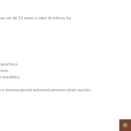
e ser de 12 vezes o valor do bônus. by.
sportivos.
ivos.
brasileiro.
 e o sistema gerará automaticamente várias opções
Insta