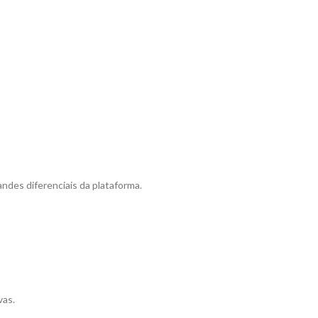
ndes diferenciais da plataforma.
vas.