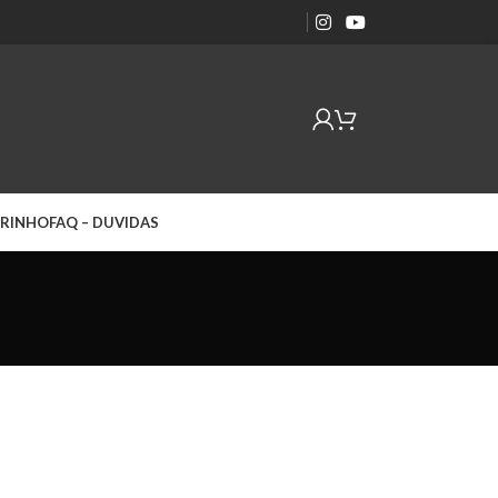
RINHO
FAQ – DUVIDAS