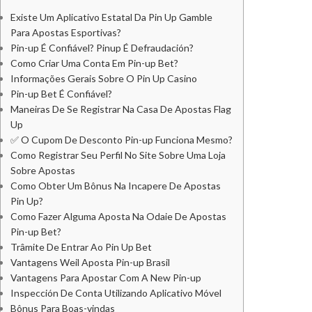
Existe Um Aplicativo Estatal Da Pin Up Gamble
Para Apostas Esportivas?
Pin-up É Confiável? Pinup É Defraudación?
Como Criar Uma Conta Em Pin-up Bet?
Informações Gerais Sobre O Pin Up Casino
Pin-up Bet É Confiável?
Maneiras De Se Registrar Na Casa De Apostas Flag
Up
✅️ O Cupom De Desconto Pin-up Funciona Mesmo?
Como Registrar Seu Perfil No Site Sobre Uma Loja
Sobre Apostas
Como Obter Um Bônus Na Incapere De Apostas
Pin Up?
Como Fazer Alguma Aposta Na Odaie De Apostas
Pin-up Bet?
Trâmite De Entrar Ao Pin Up Bet
Vantagens Weil Aposta Pin-up Brasil
Vantagens Para Apostar Com A New Pin-up
Inspección De Conta Utilizando Aplicativo Móvel
Bônus Para Boas-vindas