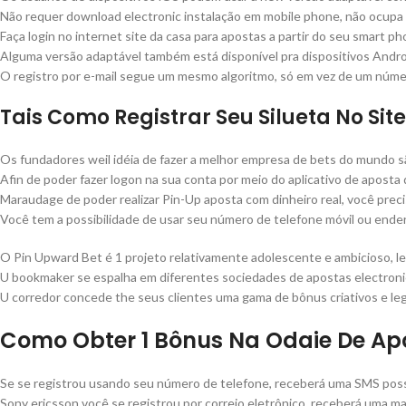
Não requer download electronic instalação em mobile phone, não ocupa e
Faça login no internet site da casa para apostas a partir do seu smart p
Alguma versão adaptável também está disponível pra dispositivos Andro
O registro por e-mail segue um mesmo algoritmo, só em vez de um númer
Tais Como Registrar Seu Silueta No Si
Os fundadores weil idéia de fazer a melhor empresa de bets do mundo s
Afin de poder fazer logon na sua conta por meio do aplicativo de aposta d
Maraudage de poder realizar Pin-Up aposta com dinheiro real, você precis
Você tem a possibilidade de usar seu número de telefone móvil ou endereç
O Pin Upward Bet é 1 projeto relativamente adolescente e ambicioso, l
U bookmaker se espalha em diferentes sociedades de apostas electronic
U corredor concede the seus clientes uma gama de bônus criativos e lega
Como Obter 1 Bônus Na Odaie De Ap
Se se registrou usando seu número de telefone, receberá uma SMS pos
Sony ericsson você se registrou por correio eletrônico, receberá uma mapa