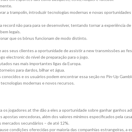
lmente.
rar a trampolín, introduzir tecnologias modernas e novas oportunidades 
 record não para para se desenvolver, tentando tornar a experiência de a
 bem legais.
cionar que os bônus funcionam de modo distinto.
e aos seus clientes a oportunidade de assistir a new transmissões ao fes
o electronic do nível de preparação para o jogo.
utados nas mais importantes ligas da Europa.
rneios para dardos, bilhar et água.
s conocidos e os usuários podem encontrar essa seção no Pin-Up Gamble
 tecnologias modernas e novos recursos.
 os jogadores at the dão a eles a oportunidade sobre ganhar ganhos adi
às apostas vencedoras, além dos valores mínimos especificados pela cas
os mercados secundários – de até 12%.
use condições oferecidas por maioria das companhias estrangeiras, a ex