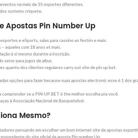
 eventos na mais de 35 esportes diferentes.
ardos systems críquete.
De Apostas Pin Number Up
 esportes e eSports, salas para cassino ao festón e mais.
 – aqueles com 18 anos et mais.
lação à si mesmo durante a inscrição.
 setor para jogos de albur.
s quanto dos clientes regulares carry out site de pin up bet.
adas opções para fazer because suas apostas electronic esse é 1 dos gra
ra comprender se a PIN-UP. BET é the melhor escolha pra você.
ças à Associação Nacional de Basquetebol.
nciona Mesmo?
ostadores pensando em escolher um bom internet site de apostas esporti
respondente do site oficial da aposta Pin number Up.