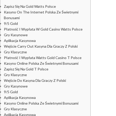
Zapisz Się Na Gold Watts Polsce
Kasyno On The Internet Polska Ze Świetnymi
Bonusami
9/5 Gold
Płatność I Wypłata W Gold Casino Watts Polsce
Gry Kasynowe
Aplikacja Kasynowa
Wejście Carry Out Kasyna Dla Graczy Z Polski
Gry Klasyczne
Płatność I Wypłata Watts Gold Casino T Polsce
Kasyno Online Polska Ze Świetnymi Bonusami
Zapisz Się Na Gold T Polsce
Gry Klasyczne
Wejście Do Kasyna Dla Graczy Z Polski
Gry Kasynowe
9/5 Gold
Aplikacja Kasynowa
Kasyno Online Polska Ze Świetnymi Bonusami
Gry Klasyczne
Aplikacja Kasynowa