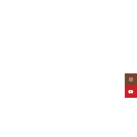
Insta
YouT