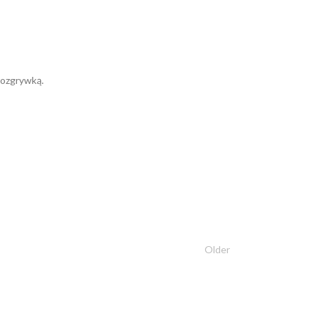
rozgrywką.
Older