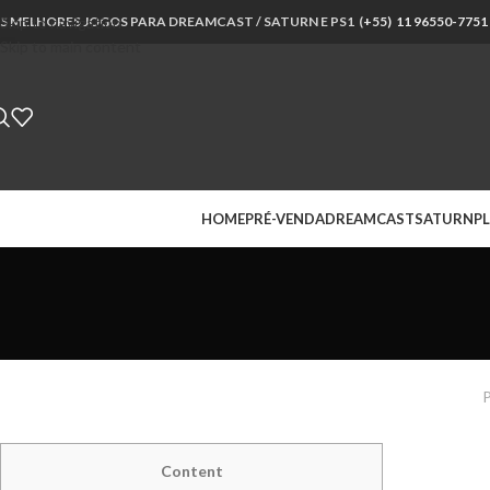
S MELHORES JOGOS PARA DREAMCAST / SATURN E PS1 (
Skip to navigation
+55) 11 96550-7751
Skip to main content
HOME
PRÉ-VENDA
DREAMCAST
SATURN
PL
P
Content