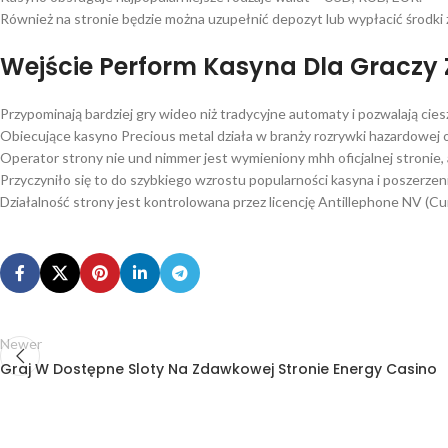
Również na stronie będzie można uzupełnić depozyt lub wypłacić środk
Wejście Perform Kasyna Dla Graczy Z
Przypominają bardziej gry wideo niż tradycyjne automaty i pozwalają cie
Obiecujące kasyno Precious metal działa w branży rozrywki hazardowej 
Operator strony nie und nimmer jest wymieniony mhh oficjalnej stronie,
Przyczyniło się to do szybkiego wzrostu popularności kasyna i poszerzen
Działalność strony jest kontrolowana przez licencję Antillephone NV (Cu
Newer
Graj W Dostępne Sloty Na Zdawkowej Stronie Energy Casino